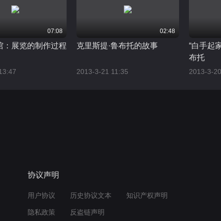
07:08
02:48
馆：展览的制作过程
克里斯提·鲁布托的故事
“白手起
布托
13:47
2013-3-21 11:35
2013-3-20
协议声明
用户协议
历史协议文本
知识产权声明
隐私政策
反盗链声明