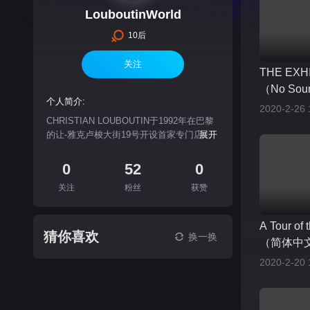
LouboutinWorld
10后
关注
THE EXHI
（No Soun
个人简介:
2020-2-26 
CHRISTIAN LOUBOUTIN于1992年在巴黎
的让-雅克卢梭大街19号开设首家专门店...
展开
0
52
0
关注
粉丝
获赞
A Tour of
猜你喜欢
换一换
（简体中
2020-2-20 