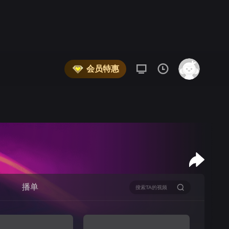
会员特惠
播单