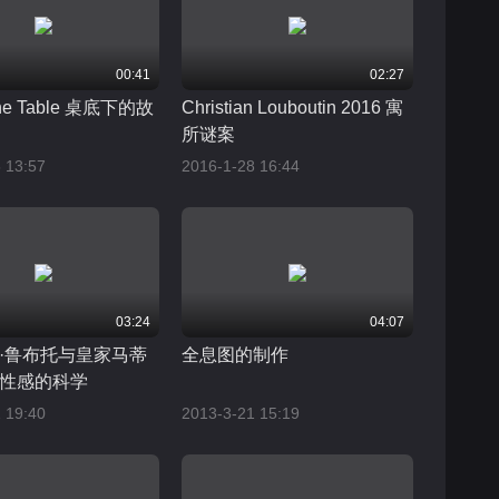
00:41
02:27
The Table 桌底下的故
Christian Louboutin 2016 寓
所谜案
 13:57
2016-1-28 16:44
03:24
04:07
·鲁布托与皇家马蒂
全息图的制作
性感的科学
 19:40
2013-3-21 15:19