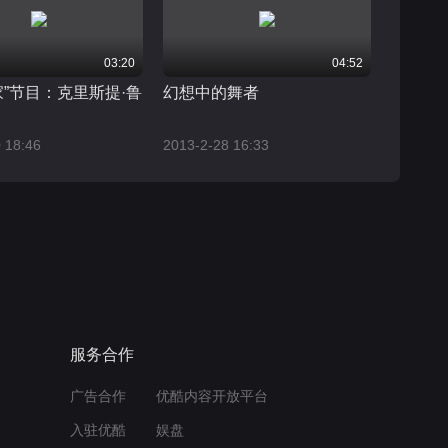
03:20
04:52
家”节目：克里斯提·鲁
幻想中的舞者
 18:46
2013-2-28 16:33
服务合作
广告合作
优酷内容开放平台
入驻优酷
娱盘