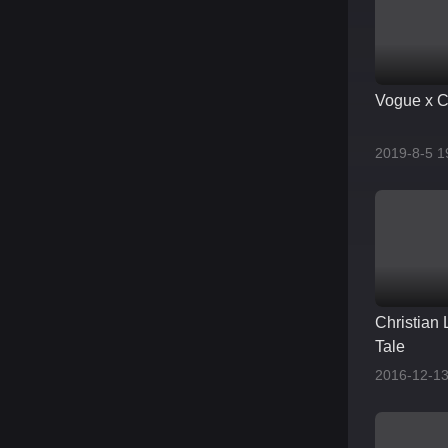
Vogue x C
2019-8-5 1
Christian 
Tale
2016-12-13