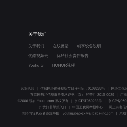
关于我们
关于我们
在线反馈
帧享设备说明
优酷视频云
优酷社会责任报告
Youku.tv
HONOR视频
营业执照
信息网络传播视听节目许可证：0108283号
网络文化经
互联网药品信息服务资格证书（京）-经营性-2015-0029
广播
©2006-现在 Youku.com 版权所有
京ICP证060288号
京ICP备060
扫黄打非举报入口
中国互联网举报中心
网上有害信
网络内容从业者违规举报：youkujubao-zx@alibaba-inc.com
未成年