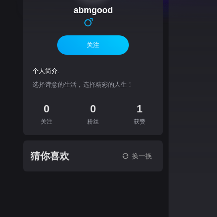
abmgood
关注
个人简介:
选择诗意的生活，选择精彩的人生！
0
0
1
关注
粉丝
获赞
猜你喜欢
换一换