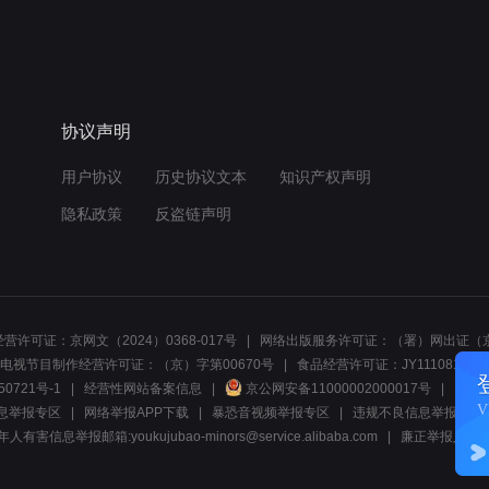
协议声明
用户协议
历史协议文本
知识产权声明
隐私政策
反盗链声明
营许可证：京网文（2024）0368-017号
网络出版服务许可证：（署）网出证（京
电视节目制作经营许可证：（京）字第00670号
食品经营许可证：JY1110812297
50721号-1
经营性网站备案信息
京公网安备11000002000017号
网络1
息举报专区
网络举报APP下载
暴恐音视频举报专区
违规不良信息举报:电话40081
人有害信息举报邮箱:youkujubao-minors@service.alibaba.com
廉正举报入口