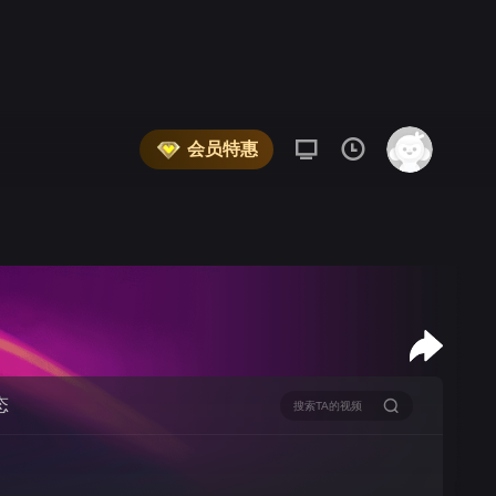
会员特惠
态