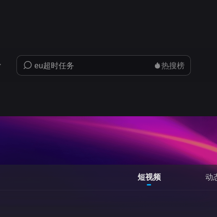
热搜榜
短视频
动