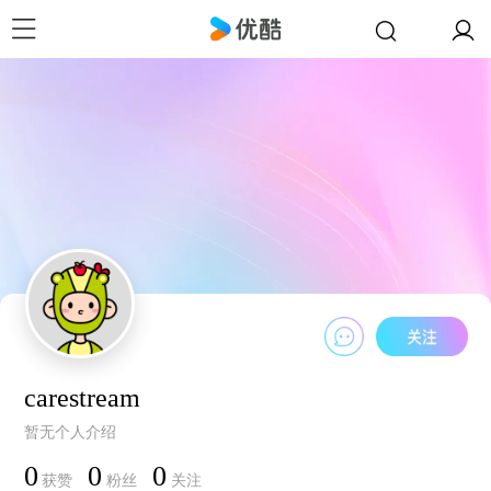
carestream
暂无个人介绍
0
0
0
获赞
粉丝
关注