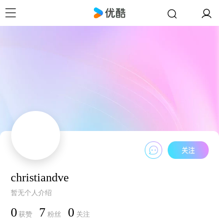
christiandve
暂无个人介绍
0
7
0
获赞
粉丝
关注