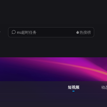
热搜榜
短视频
动