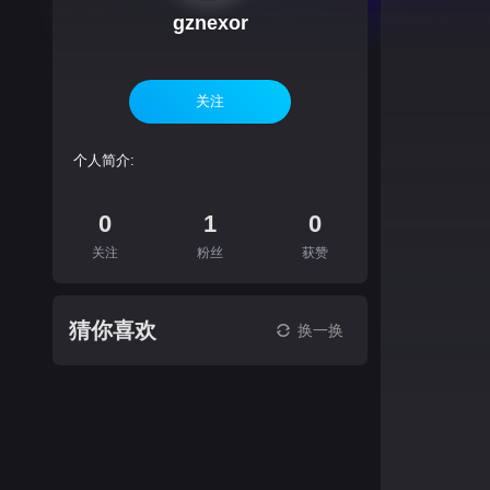
gznexor
关注
个人简介:
0
1
0
关注
粉丝
获赞
猜你喜欢
换一换