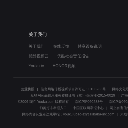
关于我们
关于我们
在线反馈
帧享设备说明
优酷视频云
优酷社会责任报告
Youku.tv
HONOR视频
营业执照
信息网络传播视听节目许可证：0108283号
网络文化经
互联网药品信息服务资格证书（京）-经营性-2015-0029
广播
©2006-现在 Youku.com 版权所有
京ICP证060288号
京ICP备060
扫黄打非举报入口
中国互联网举报中心
网上有害信
网络内容从业者违规举报：youkujubao-zx@alibaba-inc.com
未成年