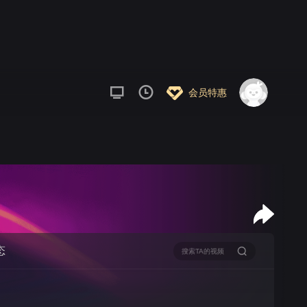
会员特惠
态