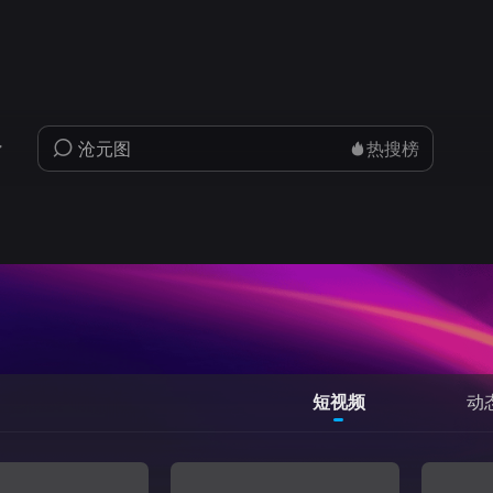
热搜榜
短视频
动