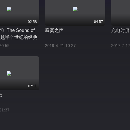
02:58
04:57
The Sound of
寂寞之声
充电时屏
e 超越半个世纪的经典
20:59
2019-4-21 10:27
2017-7-17
07:11
光
21:37