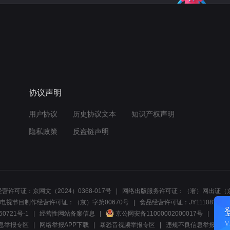
协议声明
用户协议
历史协议文本
知识产权声明
隐私政策
反盗链声明
营许可证：京网文（2024）0368-017号
网络出版服务许可证：（署）网出证（京
电视节目制作经营许可证：（京）字第00670号
食品经营许可证：JY1110812297
50721号-1
经营性网站备案信息
京公网安备11000002000017号
网络1
息举报专区
网络举报APP下载
暴恐音视频举报专区
违规不良信息举报:电话40081