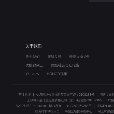
关于我们
关于我们
在线反馈
帧享设备说明
优酷视频云
优酷社会责任报告
Youku.tv
HONOR视频
营业执照
信息网络传播视听节目许可证：0108283号
网络文化经
互联网药品信息服务资格证书（京）-经营性-2015-0029
广播
©2006-现在 Youku.com 版权所有
京ICP证060288号
京ICP备060
扫黄打非举报入口
中国互联网举报中心
网上有害信