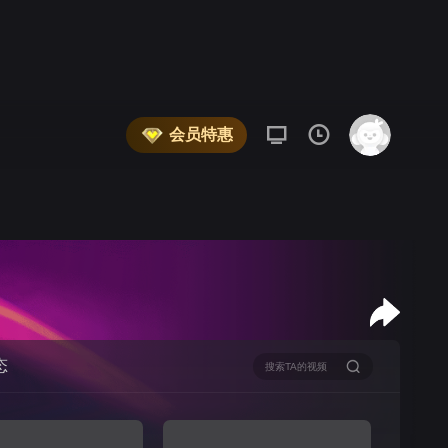
会员特惠
态