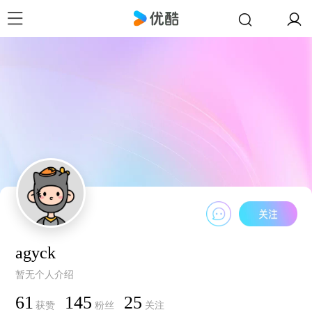
agyck
暂无个人介绍
61
145
25
获赞
粉丝
关注