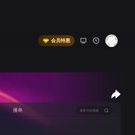
会员特惠
播单