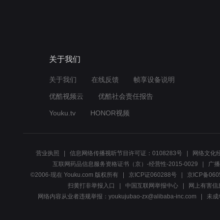
关于我们
关于我们
在线反馈
帧享设备说明
优酷视频云
优酷社会责任报告
Youku.tv
HONOR视频
营业执照
信息网络传播视听节目许可证：0108283号
网络文化经
互联网药品信息服务资格证书（京）-经营性-2015-0029
广播
©2006-现在 Youku.com 版权所有
京ICP证060288号
京ICP备060
扫黄打非举报入口
中国互联网举报中心
网上有害信
网络内容从业者违规举报：youkujubao-zx@alibaba-inc.com
未成年