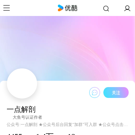
一点解剖
大鱼号认证作者
公众号:一点解剖 ★公众号后台回复“加群”可入群 ★公众号点击课程学习可进入新平台学习课程