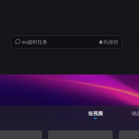
热搜榜
短视频
动