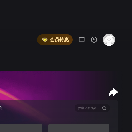
会员特惠
态