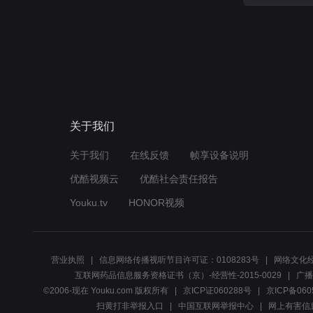
关于我们
关于我们
在线反馈
帧享设备说明
优酷视频云
优酷社会责任报告
Youku.tv
HONOR视频
营业执照
信息网络传播视听节目许可证：0108283号
网络文化经
互联网药品信息服务资格证书（京）-经营性-2015-0029
广播
©2006-现在 Youku.com 版权所有
京ICP证060288号
京ICP备060
扫黄打非举报入口
中国互联网举报中心
网上有害信