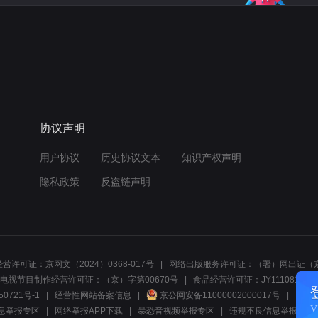
协议声明
用户协议
历史协议文本
知识产权声明
隐私政策
反盗链声明
营许可证：京网文（2024）0368-017号
网络出版服务许可证：（署）网出证（京
电视节目制作经营许可证：（京）字第00670号
食品经营许可证：JY1110812297
50721号-1
经营性网站备案信息
京公网安备11000002000017号
网络1
息举报专区
网络举报APP下载
暴恐音视频举报专区
违规不良信息举报:电话40081