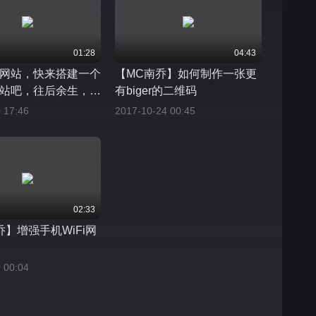
01:28
04:43
网站，快来搭建一个
【MC南乔】如何制作一张更
站吧，往后余生，满
有biger的二维码
 17:46
2017-10-24 00:45
02:33
乔】增强手机WiFi网
 00:04