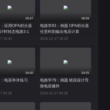
05:47
06:59
4：应用OPA积分器
电路学83：例题 OPA积分器
计时转态电路3-1
任意时刻输出电压计算
7 16:42
2016-12-17 16:23
04:00
04:55
1：电容串并练习
电路学79：例题 错误设计导
致电容爆炸
7 02:35
2016-12-17 02:35