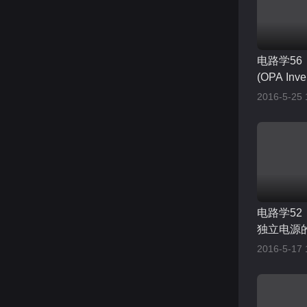
电路学56
(OPA Inver
2016-5-25 
电路学5
独立电源
解方法
2016-5-17 