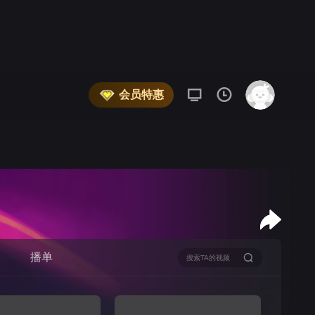
会员特惠
播单