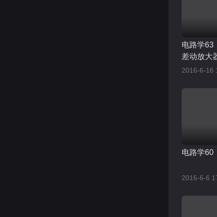
电路学63
差动放大
2016-6-16 
电路学60
2016-6-6 1