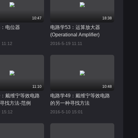
10:47
18:38
4：电位器
电路学53：运算放大器
(Operational Amplifier)
 11:12
2016-5-19 11:11
11:10
10:48
0：戴维宁等效电路
电路学49：戴维宁等效电路
寻找方法-范例
的另一种寻找方法
 15:12
2016-5-10 15:01