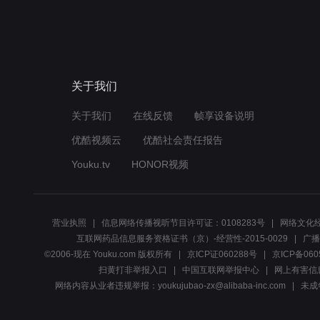
关于我们
关于我们
在线反馈
帧享设备说明
优酷视频云
优酷社会责任报告
Youku.tv
HONOR视频
营业执照
信息网络传播视听节目许可证：0108283号
网络文化经
互联网药品信息服务资格证书（京）-经营性-2015-0029
广播
©2006-现在 Youku.com 版权所有
京ICP证060288号
京ICP备060
扫黄打非举报入口
中国互联网举报中心
网上有害信
网络内容从业者违规举报：youkujubao-zx@alibaba-inc.com
未成年