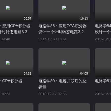
06:57
16:13
：应用OPA积分器
电路学85：应用OPA积分器
电路学8
时转态电路3-3
设计一个计时转态电路3-2
设计一个
 13:48
2017-12-30 13:31
2016-12-1
04:31
04:05
：OPA积分器
电路学80：电容并联后的总
电路学8
容量
 16:23
2016-12-17 02:35
2016-12-1