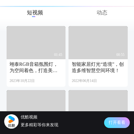
短视频
动态
01:45
00:55
翊泰RGB音箱氛围灯，
智能家居灯光“造境”，创
为空间着色，打造美妙
造多维智慧空间环境！
灵动的灯光氛围。
2023年10月22日
2022年06月14日
优酷视频
00:50
03:23
打开看看
更多精彩等你来发现
什么是空间造境，贵州
高端别墅电机轨道一体