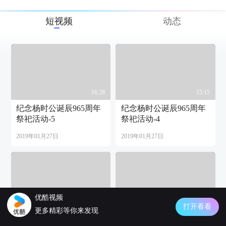
短视频
动态
16:28
15:15
纪念杨时公诞辰965周年
纪念杨时公诞辰965周年
祭祀活动-5
祭祀活动-4
2019年01月27日
2019年01月27日
优酷视频
26:03
18:50
打开看看
更多精彩等你来发现
纪念杨时公诞辰965周年
纪念杨时公诞辰965周年