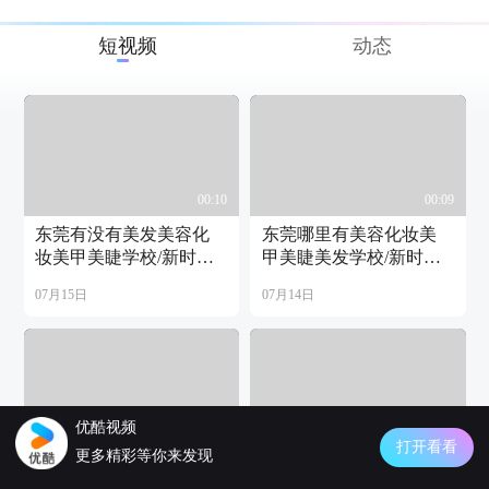
短视频
动态
00:10
00:09
东莞有没有美发美容化
东莞哪里有美容化妆美
妆美甲美睫学校/新时代
甲美睫美发学校/新时代
美发化妆学校
化妆美发学校
07月15日
07月14日
优酷视频
00:11
00:12
打开看看
更多精彩等你来发现
惠州好的化妆美甲美睫
汕头附近有化妆美甲美