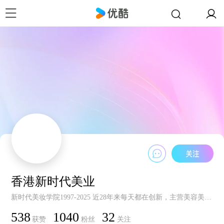
香港新时代美业
新时代美妆学院1997-2025 近28年来每天都在创新，主营美容美发化妆美甲美睫培训，全国50家校区。
538
1040
32
获赞
粉丝
关注