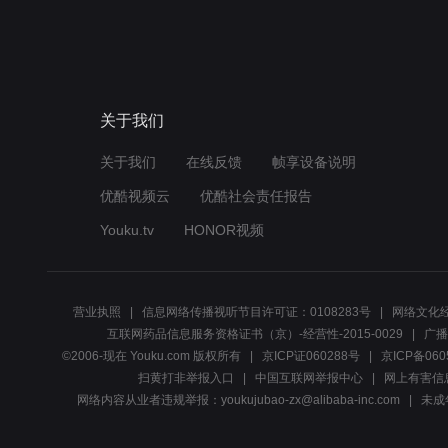
关于我们
关于我们
在线反馈
帧享设备说明
优酷视频云
优酷社会责任报告
Youku.tv
HONOR视频
营业执照
信息网络传播视听节目许可证：0108283号
网络文化经
互联网药品信息服务资格证书（京）-经营性-2015-0029
广播
©2006-现在 Youku.com 版权所有
京ICP证060288号
京ICP备060
扫黄打非举报入口
中国互联网举报中心
网上有害信
网络内容从业者违规举报：youkujubao-zx@alibaba-inc.com
未成年