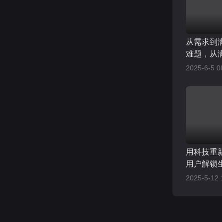
从需求到
难题，从
印证了实
2025-6-5 0
用科技重
用户解锁
2025-5-12 