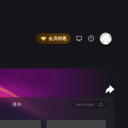
会员特惠
播单