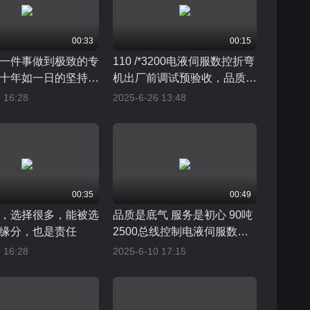
00:33
00:15
一件事做到极致的专
110 /*3200电液伺服数控折弯
十年如一日的坚持，
机出厂前调试预验收，品质不
炼之后的精益求精
打折
 16:28
2025-6-26 13:48
00:35
00:49
，选择很多，能被选
品质是底气 服务是初心 90吨
缘分，也是责任
2500总线控制电液伺服数控
折弯机，出厂前预验收
 16:28
2025-6-10 17:15