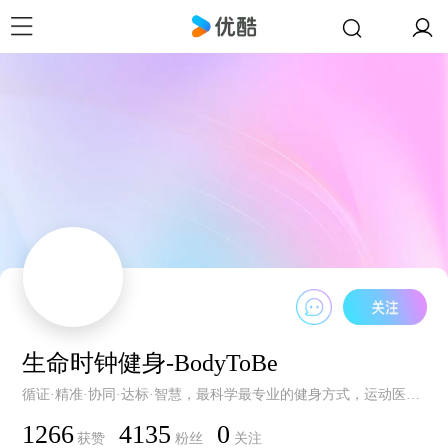
生命时钟健身-BodyToBe
循证·精准·协同·达标·智慧，最科学最专业的健身方式，运动医学、营养学团队倾力打造，助你成为更好的自己！微信公众号：生命时钟
1266
4135
0
获赞
粉丝
关注