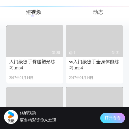
短视频
动态
31:38
1
34:21
入门级徒手臀腿塑形练
sy入门级徒手全身体能练
习.mp4
习.mp4
2017年04月14日
2017年04月14日
优酷视频
36:48
31:57
打开看看
更多精彩等你来发现
徒手腰腹塑形训练III.mp4
初级徒手腿部塑形训练