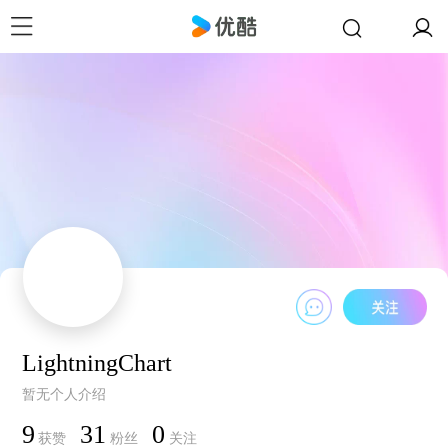
LightningChart
暂无个人介绍
9
31
0
获赞
粉丝
关注