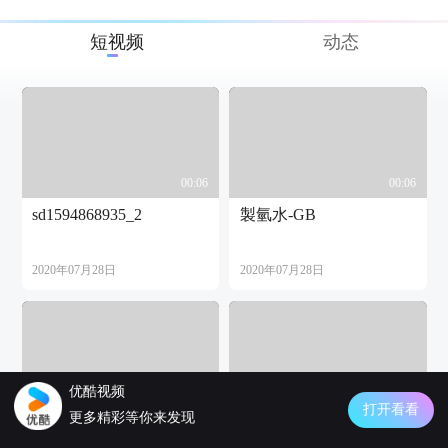
短视频
动态
00:06
00:06
sd1594868935_2
製氫水-GB
2020年07月28日
2020年07月28日
优酷视频
01:36
04:35
打开看看
更多精彩等你来发现
新型奈米產品綠能之寶
台北市广泰奈米生物科