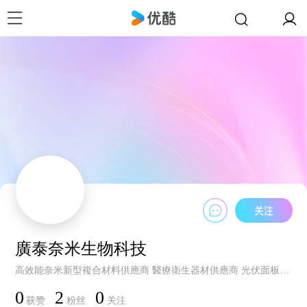
廣泰奈米生物科技
高效能奈米新型複合材料供應商 醫療衛生器材供應商 光伏面板維護顧問 柑橘黃龍病防治顧問 鹽鹼地農業技術顧問 微生物培养剂供應商
0
2
0
获赞
粉丝
关注