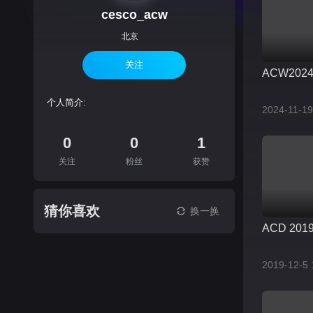
cesco_acw
北京
关注
ACW2024 t
个人简介:
2024-11-19
0
0
1
关注
粉丝
获赞
猜你喜欢
换一换
ACD 2019 
2019-12-5 