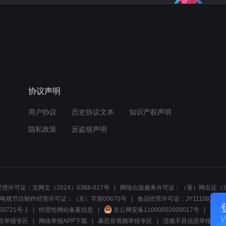
协议声明
用户协议
历史协议文本
知识产权声明
隐私政策
反盗链声明
营许可证：京网文（2024）0368-017号
网络出版服务许可证：（署）网出证（京
电视节目制作经营许可证：（京）字第00670号
食品经营许可证：JY1110812297
50721号-1
经营性网站备案信息
京公网安备11000002000017号
网络1
息举报专区
网络举报APP下载
暴恐音视频举报专区
违规不良信息举报:电话40081