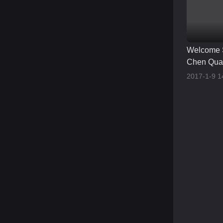
Welcome
Chen Qua
2017-1-9 1