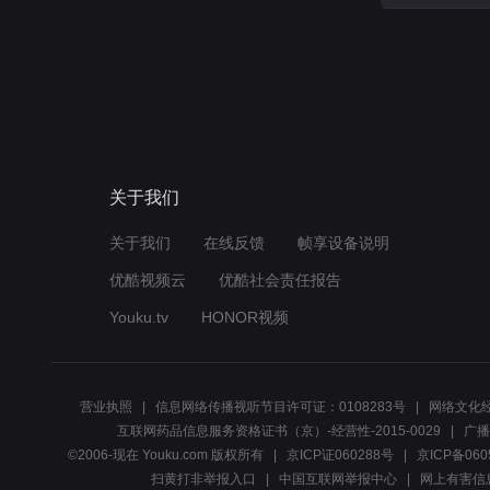
关于我们
关于我们
在线反馈
帧享设备说明
优酷视频云
优酷社会责任报告
Youku.tv
HONOR视频
营业执照
信息网络传播视听节目许可证：0108283号
网络文化经
互联网药品信息服务资格证书（京）-经营性-2015-0029
广播
©2006-现在 Youku.com 版权所有
京ICP证060288号
京ICP备060
扫黄打非举报入口
中国互联网举报中心
网上有害信