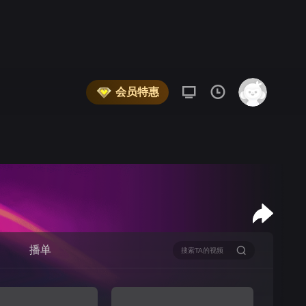
会员特惠
播单