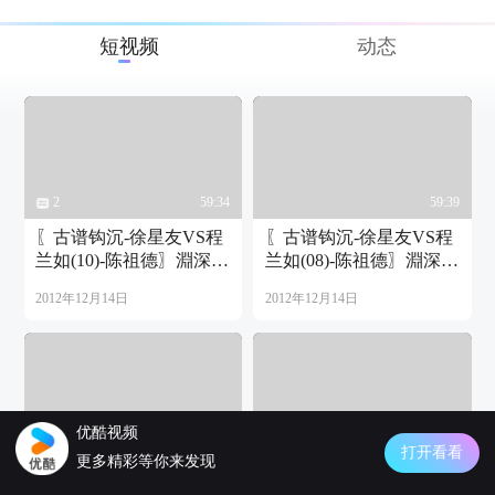
短视频
动态
2
59:34
59:39
〖古谱钩沉-徐星友VS程
〖古谱钩沉-徐星友VS程
兰如(10)-陈祖德〗淵深海
兰如(08)-陈祖德〗淵深海
闊書房藏本
闊書房藏本
2012年12月14日
2012年12月14日
优酷视频
59:11
59:36
打开看看
更多精彩等你来发现
〖古谱钩沉-徐星友VS程
〖古谱钩沉-徐星友VS程