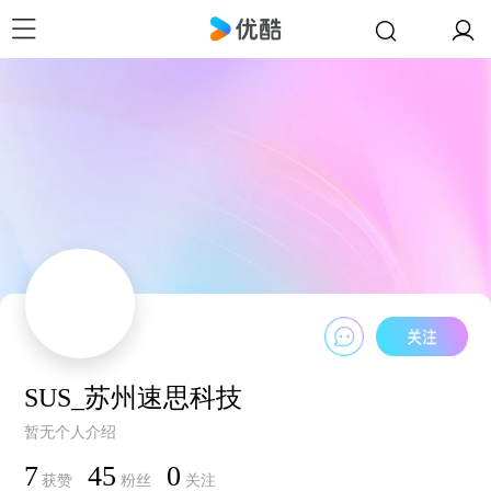
SUS_苏州速思科技
暂无个人介绍
7
45
0
获赞
粉丝
关注