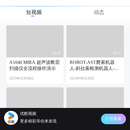
短视频
动态
00:38
00:17
A1040 MIRA 超声波断层
ROBOT-AST爬索机器
扫描仪全流程操作演示
人-斜拉索检测机器人-爬
杆机器人-缆索爬行机器
2025年02月08日
2024年08月28日
人
优酷视频
00:09
00:08
打开看看
更多精彩等你来发现
A1040 MIRA 3D混凝土
A1207微型超声波测厚仪