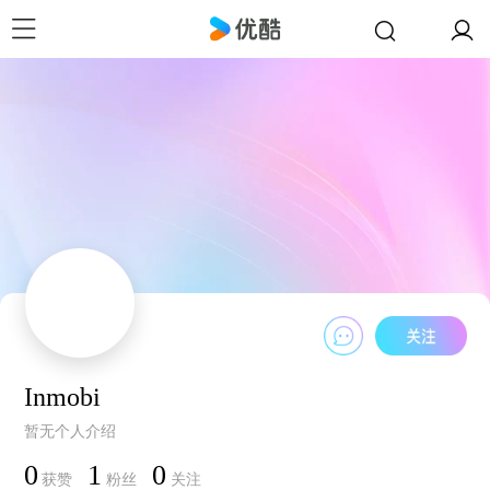
Inmobi
暂无个人介绍
0
1
0
获赞
粉丝
关注