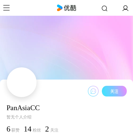
PanAsiaCC
暂无个人介绍
6
14
2
获赞
粉丝
关注