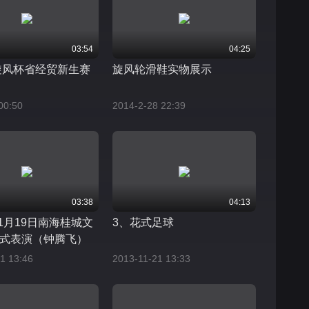
03:54
04:25
年旋风杯省经贸新生赛
旋风轮滑鞋实物展示
00:50
2014-2-28 22:39
03:38
04:13
11月19日南海桂城文
3、花式足球
式表演（钟腾飞）
1 13:46
2013-11-21 13:33