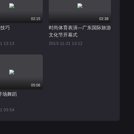
02:15
02:38
人技巧
时尚体育表演—广东国际旅游
文化节开幕式
1 13:13
2013-11-21 13:12
05:06
开场舞蹈
1 03:54