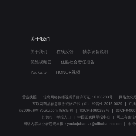
关于我们
关于我们
在线反馈
帧享设备说明
优酷视频云
优酷社会责任报告
Youku.tv
HONOR视频
营业执照
信息网络传播视听节目许可证：0108283号
网络文化经
互联网药品信息服务资格证书（京）-经营性-2015-0029
广播
©2006-现在 Youku.com 版权所有
京ICP证060288号
京ICP备060
扫黄打非举报入口
中国互联网举报中心
网上有害信
网络内容从业者违规举报：youkujubao-zx@alibaba-inc.com
未成年