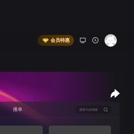
会员特惠
播单