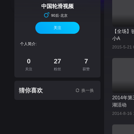
中国轮滑视频
·
90后
北京
关注
【全场】
小A
个人简介:
2015-5-21 
0
27
7
关注
粉丝
获赞
猜你喜欢
换一换
2014年
湖活动
2014-8-16 