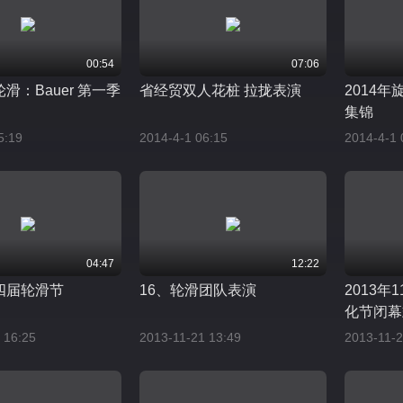
00:54
07:06
滑：Bauer 第一季
省经贸双人花桩 拉拢表演
2014
集锦
5:19
2014-4-1 06:15
2014-4-1 
04:47
12:22
四届轮滑节
16、轮滑团队表演
2013年
化节闭幕
 16:25
2013-11-21 13:49
2013-11-2