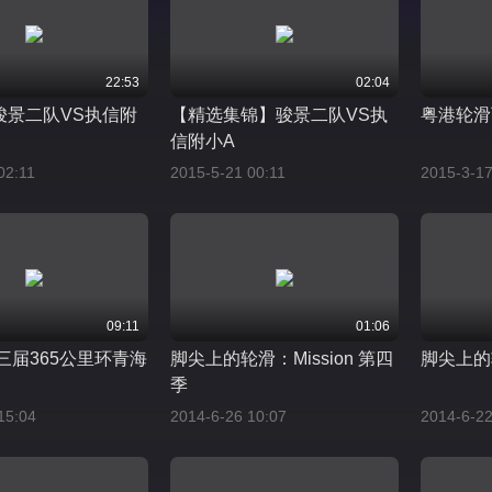
22:53
02:04
骏景二队VS执信附
【精选集锦】骏景二队VS执
粤港轮滑
信附小A
02:11
2015-5-21 00:11
2015-3-17
09:11
01:06
第三届365公里环青海
脚尖上的轮滑：Mission 第四
脚尖上的轮
季
15:04
2014-6-26 10:07
2014-6-22