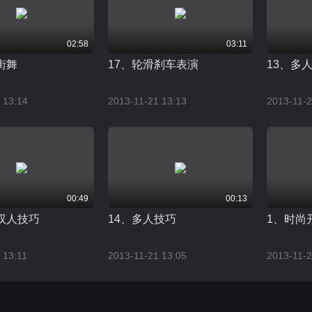
02:58
03:11
街舞
17、轮滑刹车表演
13、多
 13:14
2013-11-21 13:13
2013-11-2
00:49
00:13
双人技巧
14、多人技巧
1、时尚
 13:11
2013-11-21 13:05
2013-11-2