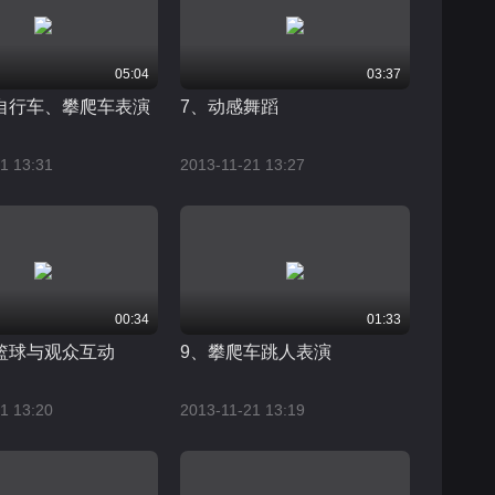
05:04
03:37
自行车、攀爬车表演
7、动感舞蹈
1 13:31
2013-11-21 13:27
00:34
01:33
篮球与观众互动
9、攀爬车跳人表演
1 13:20
2013-11-21 13:19