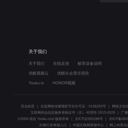
关于我们
关于我们
在线反馈
帧享设备说明
优酷视频云
优酷社会责任报告
Youku.tv
HONOR视频
营业执照
信息网络传播视听节目许可证：0108283号
网络文化经
互联网药品信息服务资格证书（京）-经营性-2015-0029
广播
©2006-现在 Youku.com 版权所有
京ICP证060288号
京ICP备060
扫黄打非举报入口
中国互联网举报中心
网上有害信