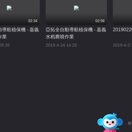
02:34
02:58
導航植保機 - 嘉義
亞拓全自動導航植保機 - 嘉義
2019022
作業
水稻農噴作業
09:35
2019-4-24 14:28
2019-4-3 
呀