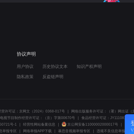
协议声明
用户协议
历史协议文本
知识产权声明
隐私政策
反盗链声明
营许可证：京网文（2024）0368-017号
网络出版服务许可证：（署）网出证（京
电视节目制作经营许可证：（京）字第00670号
食品经营许可证：JY1110812297
50721号-1
经营性网站备案信息
京公网安备11000002000017号
网络1
息举报专区
网络举报APP下载
暴恐音视频举报专区
违规不良信息举报:电话40081