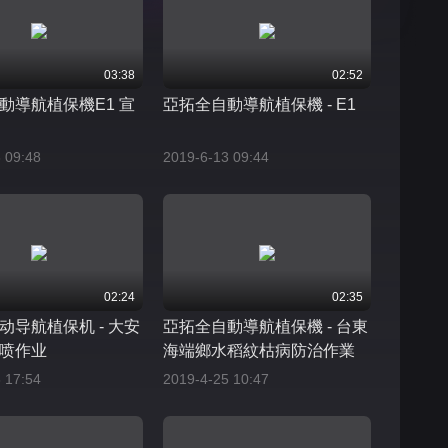
03:38
02:52
動導航植保機E1 宣
亞拓全自動導航植保機 - E1
 09:48
2019-6-13 09:44
02:24
02:35
动导航植保机 - 大安
亞拓全自動導航植保機 - 台東
喷作业
海端鄉水稻紋枯病防治作業
 17:54
2019-4-25 10:47