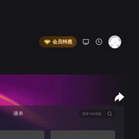
会员特惠
播单