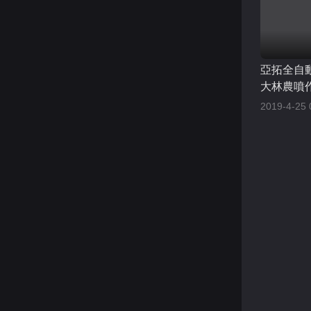
亞拓全自動
大林農噴
2019-4-25 