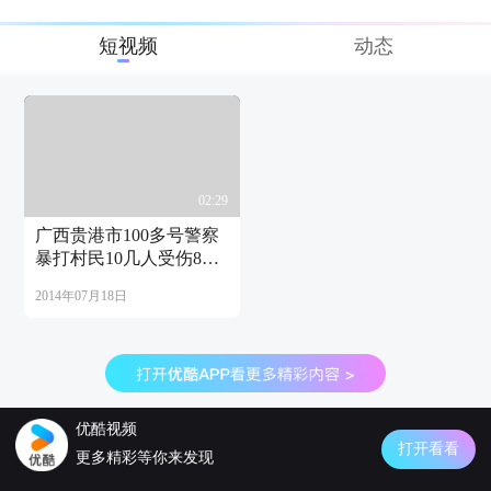
短视频
动态
02:29
广西贵港市100多号警察
暴打村民10几人受伤8人
住院
2014年07月18日
优酷视频
打开看看
更多精彩等你来发现