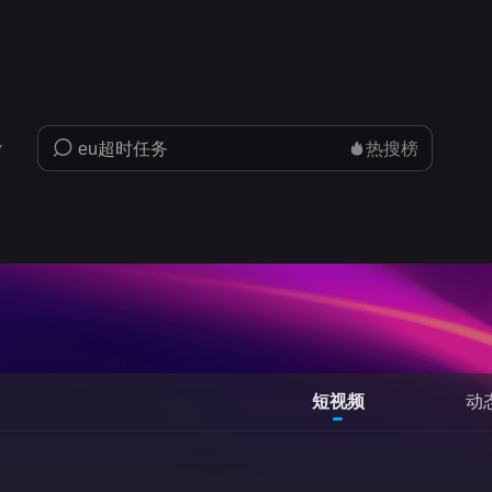
热搜榜
短视频
动