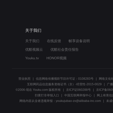
关于我们
关于我们
在线反馈
帧享设备说明
优酷视频云
优酷社会责任报告
Youku.tv
HONOR视频
营业执照
信息网络传播视听节目许可证：0108283号
网络文化经
互联网药品信息服务资格证书（京）-经营性-2015-0029
广播
©2006-现在 Youku.com 版权所有
京ICP证060288号
京ICP备060
扫黄打非举报入口
中国互联网举报中心
网上有害信
网络内容从业者违规举报：youkujubao-zx@alibaba-inc.com
未成年