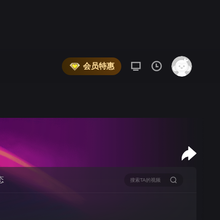
会员特惠
态