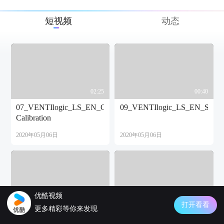
短视频
动态
02:25
00:40
07_VENTIlogic_LS_EN_O2-
09_VENTIlogic_LS_EN_SpO2_
Calibration
2020年05月06日
2020年05月06日
优酷视频
01:32
01:07
打开看看
更多精彩等你来发现
08_VENTIlogic_LS_EN_Function_Test
06_VENTIlogic_LS_EN_Unloc