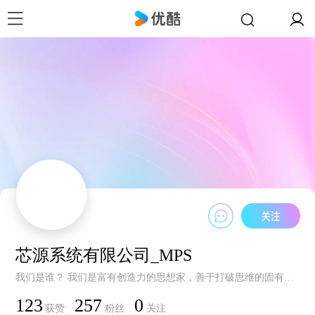
芯源系统有限公司_MPS
我们是谁？ 我们是富有创造力的思想家，善于打破思维的固有界线，我们将科技带入了一个新的高度。作为在半导体行业内领先的国际化公司，MPS创造尖端的解决方案，用更绿色、高效的产品来改善我们的生活。 我们能做什么? 我们让电源设计变得更加有趣。凭借我们独有的创新技术，我们重定义了很多的高性能电源解决方案，包括在工业应用、电信基础设施、云计算、汽车电子和消费类应用等方面。
123
257
0
获赞
粉丝
关注