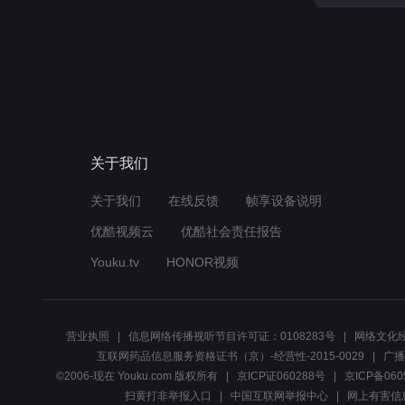
关于我们
关于我们
在线反馈
帧享设备说明
优酷视频云
优酷社会责任报告
Youku.tv
HONOR视频
营业执照
信息网络传播视听节目许可证：0108283号
网络文化经
互联网药品信息服务资格证书（京）-经营性-2015-0029
广播
©2006-现在 Youku.com 版权所有
京ICP证060288号
京ICP备060
扫黄打非举报入口
中国互联网举报中心
网上有害信