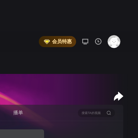
会员特惠
播单