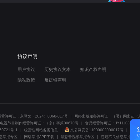
协议声明
用户协议
历史协议文本
知识产权声明
隐私政策
反盗链声明
营许可证：京网文（2024）0368-017号
网络出版服务许可证：（署）网出证（京
电视节目制作经营许可证：（京）字第00670号
食品经营许可证：JY1110812297
50721号-1
经营性网站备案信息
京公网安备11000002000017号
网络1
息举报专区
网络举报APP下载
暴恐音视频举报专区
违规不良信息举报:电话40081