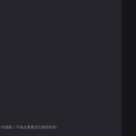
~到底啦！不如去看看其它精彩内容~