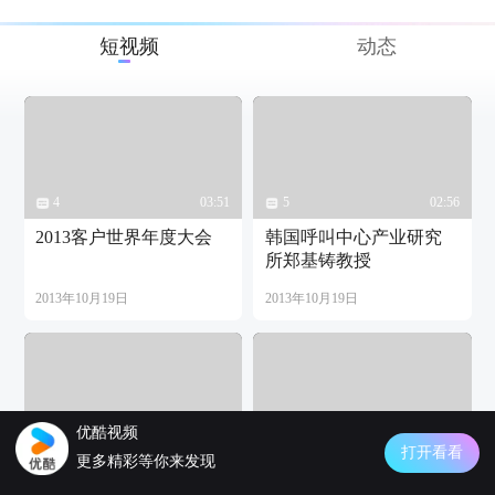
短视频
动态
4
03:51
5
02:56
2013客户世界年度大会
韩国呼叫中心产业研究
所郑基铸教授
2013年10月19日
2013年10月19日
优酷视频
10
02:54
04:10
打开看看
更多精彩等你来发现
致可爱的客服 CC-CMM
2012"金耳唛杯"中国最佳