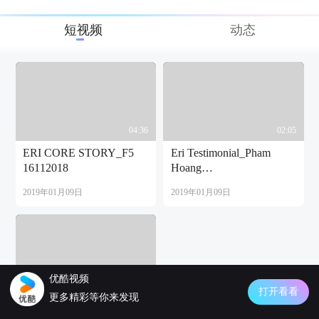
短视频
动态
04:36
02:05
ERI CORE STORY_F5
Eri Testimonial_Pham
16112018
Hoang
Van_REV1_07052018
2019年01月09日
2019年01月09日
优酷视频
01:33
打开看看
更多精彩等你来发现
ERI TESTIMONIAL MS