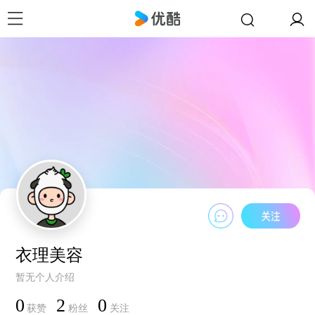
衣理美容
暂无个人介绍
0
2
0
获赞
粉丝
关注