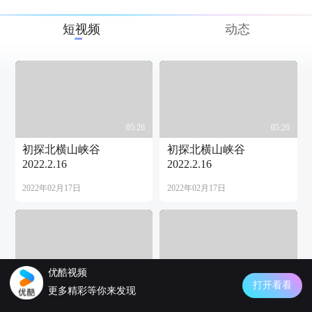
短视频
动态
05:26
05:26
初探北横山峡谷
初探北横山峡谷
2022.2.16
2022.2.16
2022年02月17日
2022年02月17日
优酷视频
05:44
08:06
打开看看
更多精彩等你来发现
口琴拜年五重奏《珊瑚
迎虎年口琴合奏《今夜