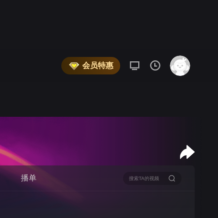
会员特惠
播单