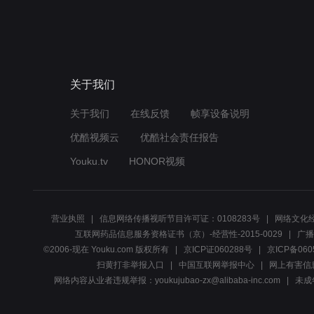
关于我们
关于我们
在线反馈
帧享设备说明
优酷视频云
优酷社会责任报告
Youku.tv
HONOR视频
营业执照
信息网络传播视听节目许可证：0108283号
网络文化经
互联网药品信息服务资格证书（京）-经营性-2015-0029
广播
©2006-现在 Youku.com 版权所有
京ICP证060288号
京ICP备060
扫黄打非举报入口
中国互联网举报中心
网上有害信
网络内容从业者违规举报：youkujubao-zx@alibaba-inc.com
未成年