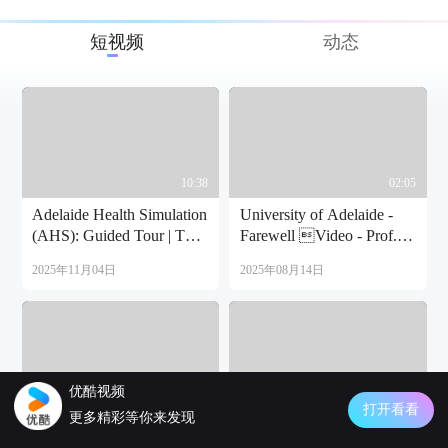
短视频
动态
10:38
02:05
Adelaide Health Simulation
University of Adelaide -
(AHS): Guided Tour | THE
Farewell Video - Prof.
UNIVERSITY OF
Jess Gallagher
2025年11月04日
2025年08月14日
ADELAIDE
优酷视频
00:56
01:03
打开看看
更多精彩等你来发现
Master of Public Health
阿德莱德大学贺新春：