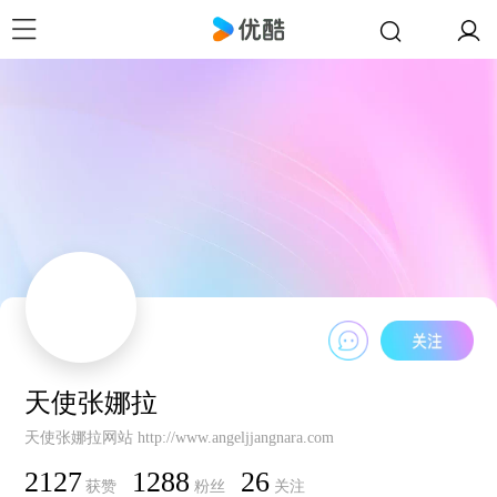
天使张娜拉
天使张娜拉网站 http://www.angeljjangnara.com
2127
1288
26
获赞
粉丝
关注