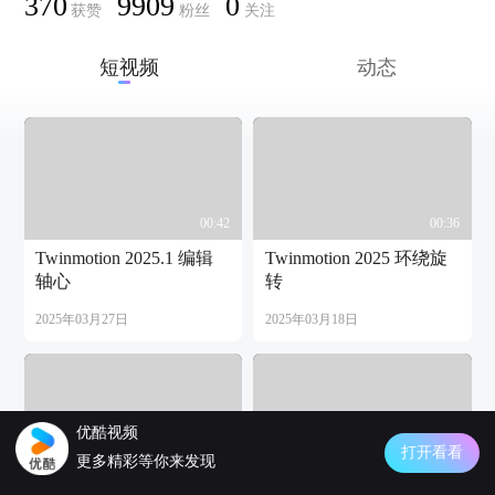
370
9909
0
获赞
粉丝
关注
短视频
动态
00:42
00:36
Twinmotion 2025.1 编辑
Twinmotion 2025 环绕旋
轴心
转
2025年03月27日
2025年03月18日
优酷视频
打开看看
00:48
01:15
更多精彩等你来发现
Twinmotion 2025 环境
Twinmotion 2025 平滑镜