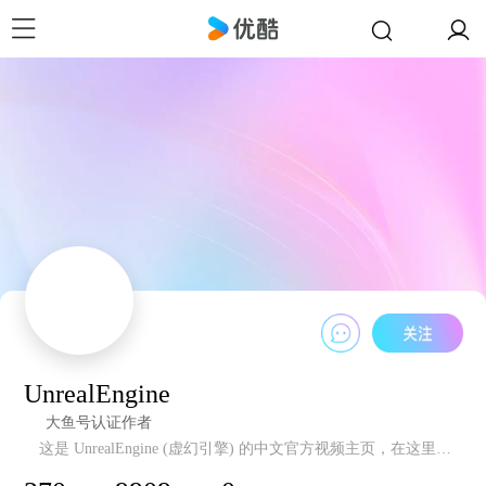
UnrealEngine
大鱼号认证作者
这是 UnrealEngine (虚幻引擎) 的中文官方视频主页，在这里我们分享官方教学以及优秀的 UnrealEngine 作品。