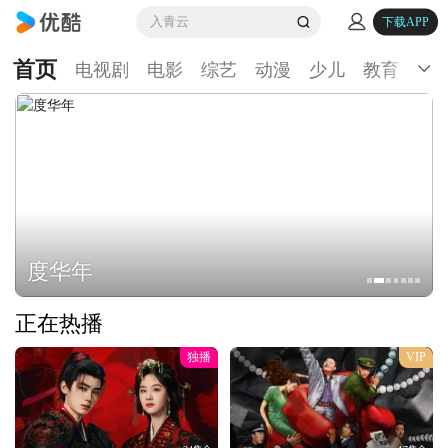
入青云
下载APP
首页
电视剧
电影
综艺
动漫
少儿
教育
生
度华年
正在热播
独播
VIP