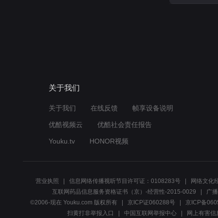
关于我们
关于我们
在线反馈
帧享设备说明
优酷视频云
优酷社会责任报告
Youku.tv
HONOR视频
营业执照
信息网络传播视听节目许可证：0108283号
网络文化经
互联网药品信息服务资格证书（京）-经营性-2015-0029
广播
©2006-现在 Youku.com 版权所有
京ICP证060288号
京ICP备060
扫黄打非举报入口
中国互联网举报中心
网上有害信