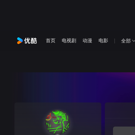
首页
电视剧
动漫
电影
全部