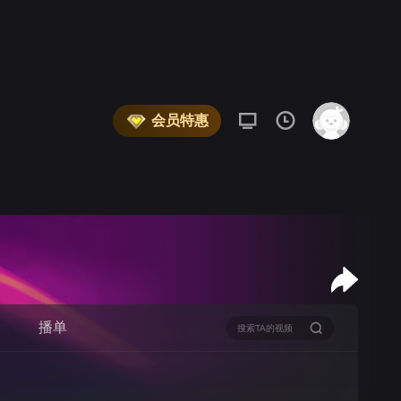
会员特惠
播单