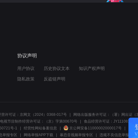
协议声明
用户协议
历史协议文本
知识产权声明
隐私政策
反盗链声明
营许可证：京网文（2024）0368-017号
网络出版服务许可证：（署）网出证（京
电视节目制作经营许可证：（京）字第00670号
食品经营许可证：JY1110812297
50721号-1
经营性网站备案信息
京公网安备11000002000017号
网络1
息举报专区
网络举报APP下载
暴恐音视频举报专区
违规不良信息举报:电话40081