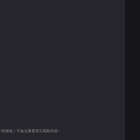
~到底啦！不如去看看其它精彩内容~