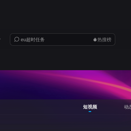
热搜榜
短视频
动