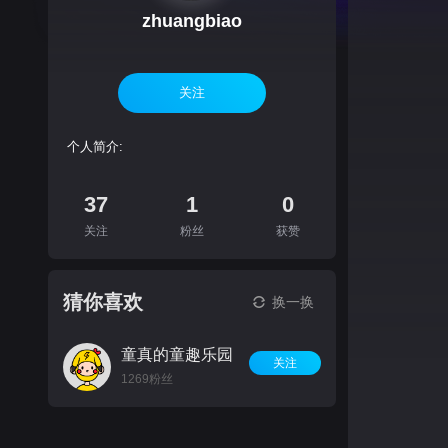
zhuangbiao
关注
个人简介:
37
1
0
关注
粉丝
获赞
猜你喜欢
换一换
童真的童趣乐园
关注
1269粉丝