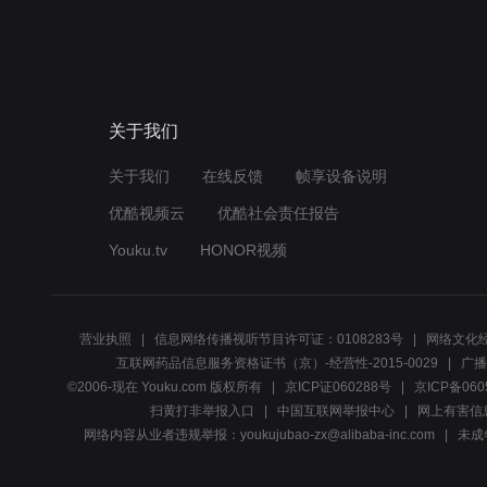
关于我们
关于我们
在线反馈
帧享设备说明
优酷视频云
优酷社会责任报告
Youku.tv
HONOR视频
营业执照
信息网络传播视听节目许可证：0108283号
网络文化经
互联网药品信息服务资格证书（京）-经营性-2015-0029
广播
©2006-现在 Youku.com 版权所有
京ICP证060288号
京ICP备060
扫黄打非举报入口
中国互联网举报中心
网上有害信
网络内容从业者违规举报：youkujubao-zx@alibaba-inc.com
未成年