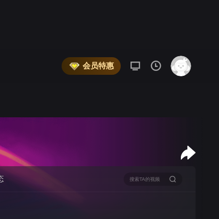
会员特惠
态