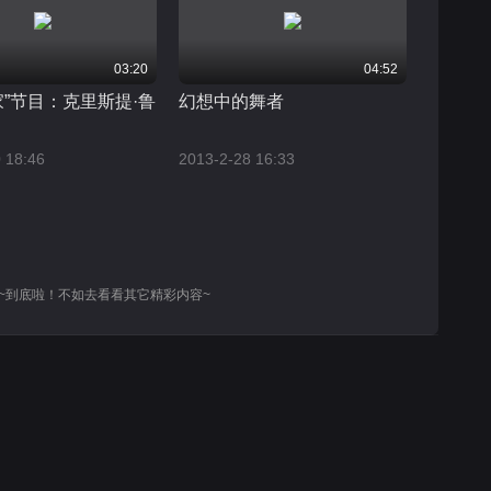
03:20
04:52
家”节目：克里斯提·鲁
幻想中的舞者
 18:46
2013-2-28 16:33
~到底啦！不如去看看其它精彩内容~