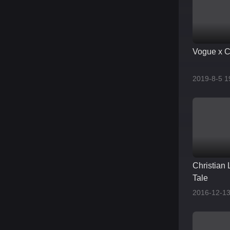
Vogue x C
2019-8-5 1
Christian 
Tale
2016-12-13