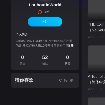
LouboutinWorld
10后
关注
THE EXHI
（No Soun
个人简介:
2020-2-26 
CHRISTIAN LOUBOUTIN于1992年在巴黎
的让-雅克卢梭大街19号开设首家专门店...
展开
0
52
0
关注
粉丝
获赞
A Tour of
猜你喜欢
换一换
（简体中
2020-2-20 