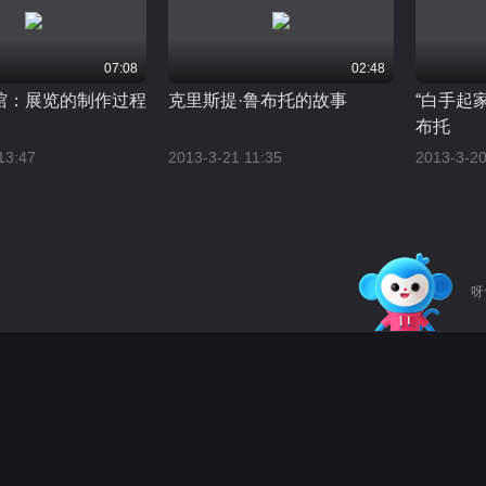
07:08
02:48
馆：展览的制作过程
克里斯提·鲁布托的故事
“白手起
布托
13:47
2013-3-21 11:35
2013-3-20
呀