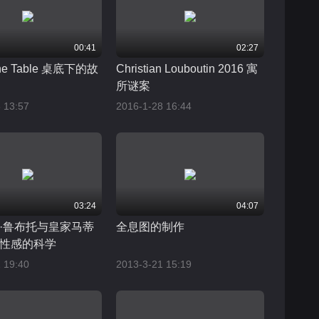
00:41
02:27
The Table 桌底下的故
Christian Louboutin 2016 寓
所谜案
 13:57
2016-1-28 16:44
03:24
04:07
·鲁布托与皇家马蒂
全息图的制作
性感的科学
 19:40
2013-3-21 15:19