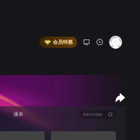
会员特惠
播单