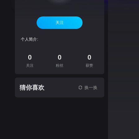
关注
个人简介:
0
0
0
关注
粉丝
获赞
猜你喜欢
换一换