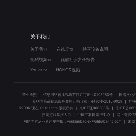
关于我们
关于我们
在线反馈
帧享设备说明
优酷视频云
优酷社会责任报告
Youku.tv
HONOR视频
营业执照
信息网络传播视听节目许可证：0108283号
网络文化经
互联网药品信息服务资格证书（京）-经营性-2015-0029
广播
©2006-现在 Youku.com 版权所有
京ICP证060288号
京ICP备060
扫黄打非举报入口
中国互联网举报中心
网上有害信
网络内容从业者违规举报：youkujubao-zx@alibaba-inc.com
未成年