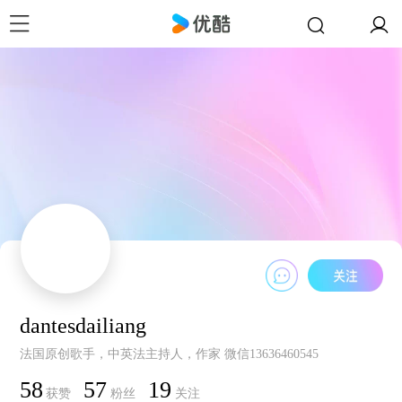
dantesdailiang
法国原创歌手，中英法主持人，作家 微信13636460545
58
57
19
获赞
粉丝
关注