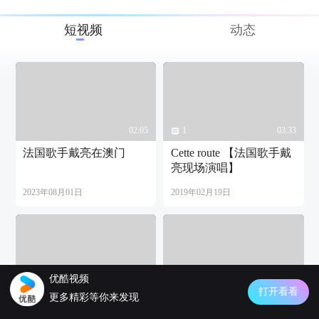
短视频
动态
02:05
1
03:33
法国歌手戴亮在澳门
Cette route 【法国歌手戴
亮现场演唱】
2023年08月01日
2019年02月19日
优酷视频
03:34
1
04:42
打开看看
更多精彩等你来发现
法国歌手戴亮助力中国
魅力里昂 - 戴亮