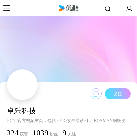
卓乐科技
JOYO官方视频主页，包括JOYO效果器系列，IRONMAN钢铁侠迷你效果器系列，Dr.J效果器系列，JOYO电子管音箱系列，JOYO数码吉他音箱系列
324
1039
9
获赞
粉丝
关注