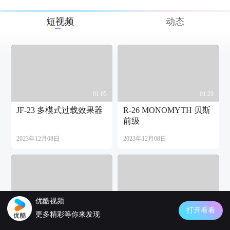
短视频
动态
01:05
01:29
JF-23 多模式过载效果器
R-26 MONOMYTH 贝斯
前级
2023年12月08日
2023年12月08日
优酷视频
00:57
01:31
打开看看
更多精彩等你来发现
R-25 HOT WITCH 双模
R-24 RIGEL PREAMP 高