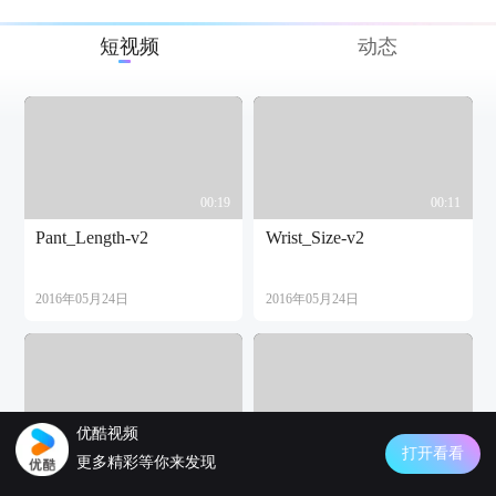
短视频
动态
00:19
00:11
Pant_Length-v2
Wrist_Size-v2
2016年05月24日
2016年05月24日
优酷视频
00:19
00:11
打开看看
更多精彩等你来发现
Waist_Size-v2
Thigh_Size-v2