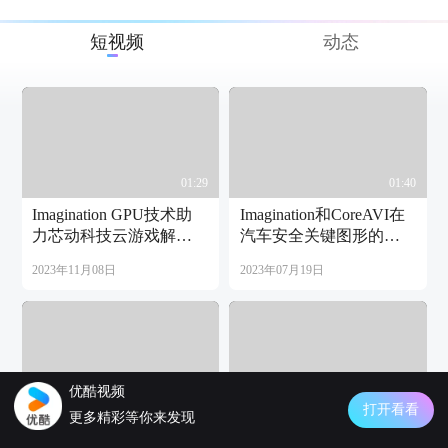
短视频
动态
01:29
01:40
Imagination GPU技术助
Imagination和CoreAVI在
力芯动科技云游戏解决
汽车安全关键图形的合
方案
作
2023年11月08日
2023年07月19日
优酷视频
01:28
01:09
打开看看
更多精彩等你来发现
OPPO在未来移动光线追
在Imagination GPU 上运