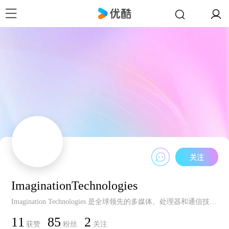
ImaginationTechnologies
Imagination Technologies 是全球领先的多媒体、处理器和通信技术提供商，开发并授权领先市场的丰富处理器解决方案，包括图形、视频、影像和嵌入式处理器、多标准通信、跨平台 V.VoIP 和 VoLTE，以及云互连技术。这些用来开发系统单芯片 (SoC) 的硅和软件知识产权 (IP) 解决方案拥有完善的软件、工具链和生态系统支持。目标市场包括移动电话、联网家庭消费产品、移动和平板电脑、车载电子产品、网络、电信、医疗、智能能源和连网传感器。Imagination 的授权客户包括多家全球领先的半导体制造商、网络厂商和OEM/ODM厂商。公司总部位于英国，并在全球设有销售和研发办公室。更多信息，敬请访问：www.imgtec.com/cn/
11
85
2
获赞
粉丝
关注