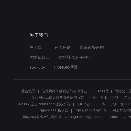
关于我们
关于我们
在线反馈
帧享设备说明
优酷视频云
优酷社会责任报告
Youku.tv
HONOR视频
营业执照
信息网络传播视听节目许可证：0108283号
网络文化经
互联网药品信息服务资格证书（京）-经营性-2015-0029
广播
©2006-现在 Youku.com 版权所有
京ICP证060288号
京ICP备060
扫黄打非举报入口
中国互联网举报中心
网上有害信
网络内容从业者违规举报：youkujubao-zx@alibaba-inc.com
未成年