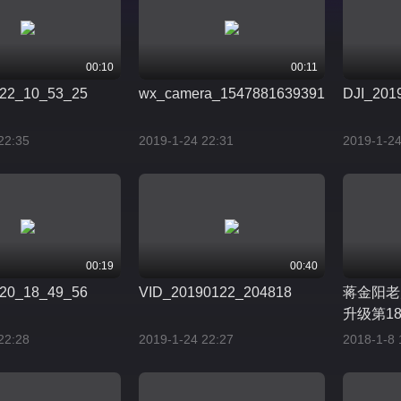
00:10
00:11
22_10_53_25
wx_camera_1547881639391
DJI_201
22:35
2019-1-24 22:31
2019-1-24
00:19
00:40
20_18_49_56
VID_20190122_204818
蒋金阳老
升级第18
22:28
2019-1-24 22:27
2018-1-8 