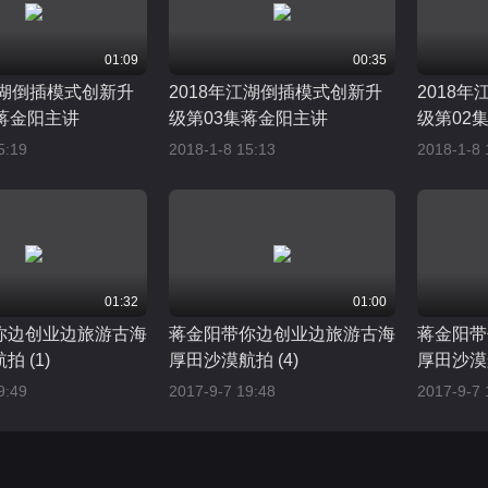
01:09
00:35
江湖倒插模式创新升
2018年江湖倒插模式创新升
2018
蒋金阳主讲
级第03集蒋金阳主讲
级第02
5:19
2018-1-8 15:13
2018-1-8 
01:32
01:00
你边创业边旅游古海
蒋金阳带你边创业边旅游古海
蒋金阳带
 (1)
厚田沙漠航拍 (4)
厚田沙漠航
9:49
2017-9-7 19:48
2017-9-7 