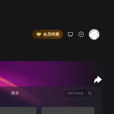
会员特惠
播单