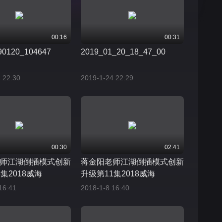
00:16
00:31
90120_104647
2019_01_20_18_47_00
 22:30
2019-1-24 22:29
00:30
02:41
师江湖倒插模式创新
蒋金阳老师江湖倒插模式创新
集2018威海
升级第11集2018威海
16:41
2018-1-8 16:40