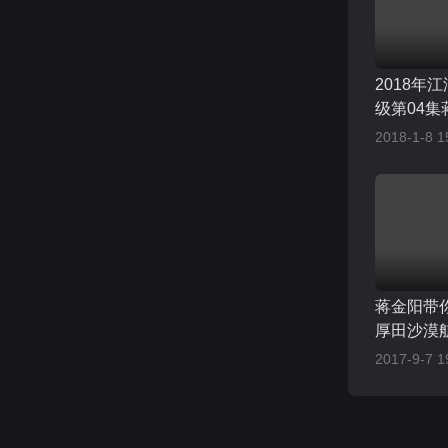
2018年
级第04集
2018-1-8 1
蒋金阳带
厚田沙漠航拍
2017-9-7 1