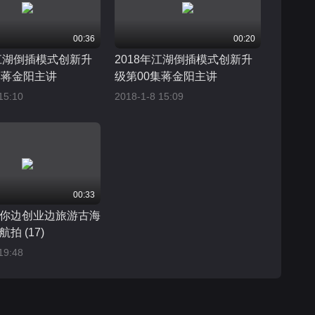
00:36
00:20
年江湖倒插模式创新升
2018年江湖倒插模式创新升
集蒋金阳主讲
级第00集蒋金阳主讲
15:10
2018-1-8 15:09
00:33
你边创业边旅游古海
拍 (17)
19:48