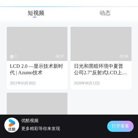
短视频
动态
3
00:37
01:06
LCD 2.0 —显示技术新时
日光和黑暗环境中夏普
代 | Azumo技术
公司2.7”反射式LCD上的
前光面板| FLEx照明
2021年03月30日
2020年06月12日
优酷视频
01:08
打开看看
更多精彩等你来发现
日光和黑暗环境中日本