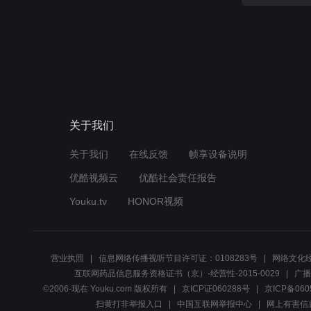
关于我们
关于我们
在线反馈
帧享设备说明
优酷视频云
优酷社会责任报告
Youku.tv
HONOR视频
营业执照
信息网络传播视听节目许可证：0108283号
网络文化经
互联网药品信息服务资格证书（京）-经营性-2015-0029
广播
©2006-现在 Youku.com 版权所有
京ICP证060288号
京ICP备060
扫黄打非举报入口
中国互联网举报中心
网上有害信