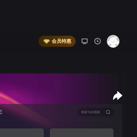
会员特惠
态