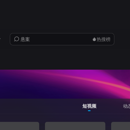
热搜榜
短视频
动