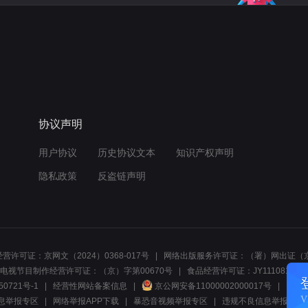
协议声明
用户协议
历史协议文本
知识产权声明
隐私政策
反盗链声明
营许可证：京网文（2024）0368-017号
网络出版服务许可证：（署）网出证（京
电视节目制作经营许可证：（京）字第00670号
食品经营许可证：JY1110812297
50721号-1
经营性网站备案信息
京公网安备11000002000017号
网络1
息举报专区
网络举报APP下载
暴恐音视频举报专区
违规不良信息举报:电话40081